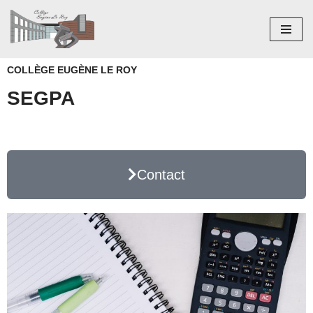
Aller
au
COLLÈGE EUGÈNE LE ROY
contenu
SEGPA
Contact