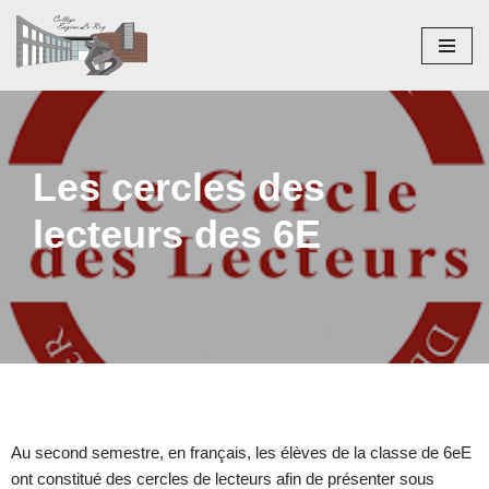
Aller
au
contenu
Les cercles des
lecteurs des 6E
Au second semestre, en français, les élèves de la classe de 6eE
ont constitué des cercles de lecteurs afin de présenter sous