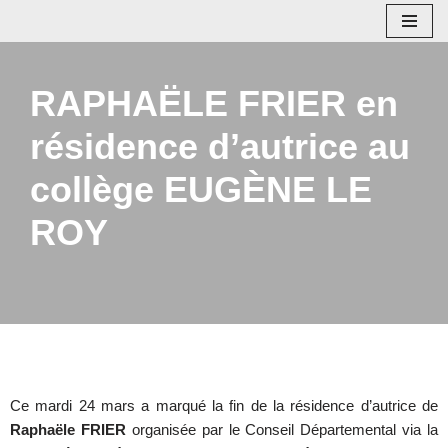
Aller
au
RAPHAËLE FRIER en
contenu
résidence d’autrice au
collège EUGÈNE LE
ROY
Ce mardi 24 mars a marqué la fin de la résidence d’autrice de
Raphaële FRIER
organisée par le Conseil Départemental via la