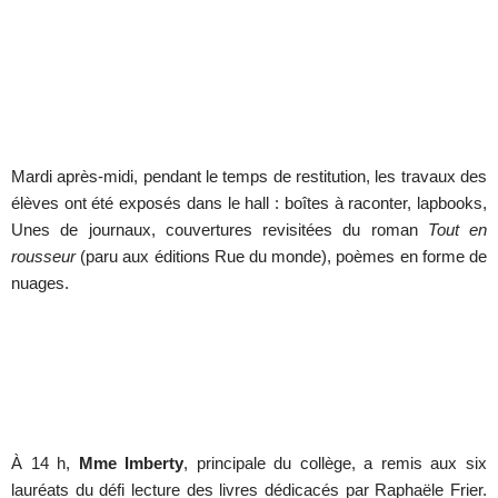
Mardi après-midi, pendant le temps de restitution, les travaux des
élèves ont été exposés dans le hall : boîtes à raconter, lapbooks,
Unes de journaux, couvertures revisitées du roman
Tout en
rousseur
(paru aux éditions Rue du monde), poèmes en forme de
nuages.
À 14 h,
Mme Imberty
, principale du collège, a remis aux six
lauréats du défi lecture des livres dédicacés par Raphaële Frier.