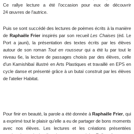
Ce rallye lecture a été l’occasion pour eux de découvrir
24 œuvres de l’autrice.
Puis se sont succédé des lectures de poèmes écrits à la manière
de
Raphaële Frier
inspirés par son recueil
Les Chaises
(éd. Le
Port a jauni), la présentation des textes écrits par les élèves
autour de son roman
Tout en rousseur
qui a été lu par tout le
niveau 6e, la lecture de passages choisis par des élèves, celle
d’un Kamishibaï illustré en Arts Plastiques et travaillé en EPS en
cycle danse et présenté grâce à un butaï construit par les élèves
de l’atelier Habitat.
Pour finir en beauté, la parole a été donnée à
Raphaële Frier
, qui
a exprimé tout le plaisir qu’elle a eu de partager de bons moments
avec nos élèves. Les lectures et les créations présentées