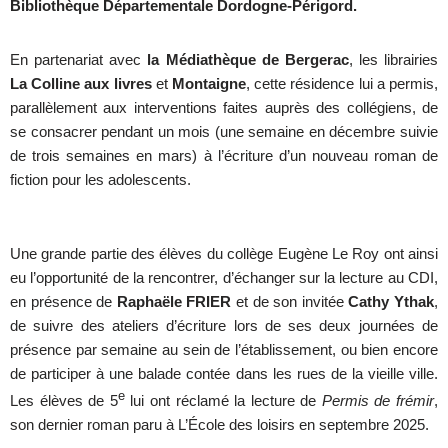
Bibliothèque Départementale Dordogne-Périgord.
En partenariat avec
la Médiathèque de Bergerac
, les librairies
La Colline aux livres
et
Montaigne
, cette résidence lui a permis,
parallèlement aux interventions faites auprès des collégiens, de
se consacrer pendant un mois (une semaine en décembre suivie
de trois semaines en mars) à l’écriture d’un nouveau roman de
fiction pour les adolescents.
Une grande partie des élèves du collège Eugène Le Roy ont ainsi
eu l’opportunité de la rencontrer, d’échanger sur la lecture au CDI,
en présence de
Raphaële FRIER
et de son invitée
Cathy Ythak
,
de suivre des ateliers d’écriture lors de ses deux journées de
présence par semaine au sein de l’établissement, ou bien encore
de participer à une balade contée dans les rues de la vieille ville.
e
Les élèves de 5
lui ont réclamé la lecture de
Permis de frémir
,
son dernier roman paru à L’École des loisirs en septembre 2025.